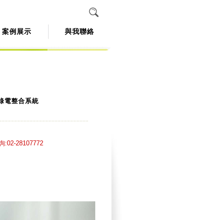
案例展示
與我聯絡
a綠電整合系統
02-28107772