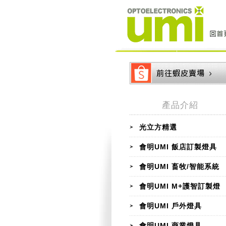
產品介紹
光立方精選
會明UMI 飯店訂製燈具
會明UMI 畜牧/智能系統
會明UMI M+護智訂製燈
會明UMI 戶外燈具
會明UMI 商業燈具