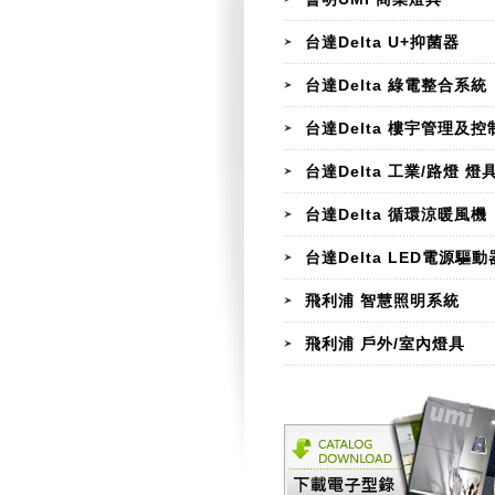
台達Delta U+抑菌器
台達Delta 綠電整合系統
台達Delta 樓宇管理及控
台達Delta 工業/路燈 燈
台達Delta 循環涼暖風機
台達Delta LED電源驅動
飛利浦 智慧照明系統
飛利浦 戶外/室內燈具