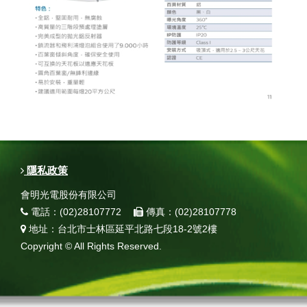
隱私政策
會明光電股份有限公司
電話：(02)28107772
傳真：(02)28107778
地址：台北市士林區延平北路七段18-2號2樓
Copyright © All Rights Reserved.