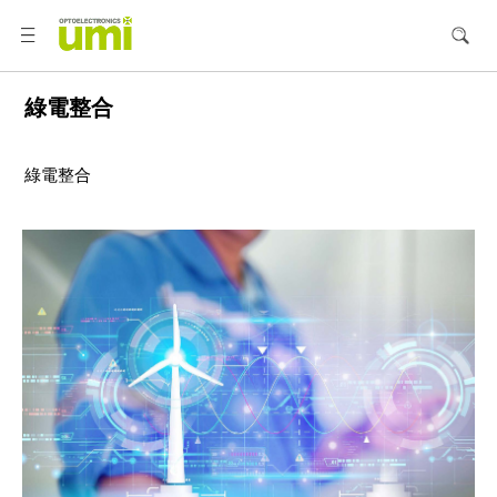
綠電整合
綠電整合