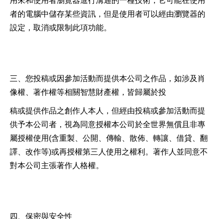
用來和使用者瀏覽器進行溝通的一種技術，它可能在使用
者的電腦中儲存某些資訊，但是使用者可以經由瀏覽器的
設定，取消或限制此項功能。
三、您投稿或因參加活動而提供本公司之作品，如涉及肖
像權、著作權等相關智慧財產權，皆歸屬於投
稿或提供作品之創作人本人，但經由投稿或參加活動而提
供予本公司者，視為同意授權本公司於全世界無償且非專
屬授權使用(含重製、公開、傳輸、散佈、轉讓、借貸、翻
譯、改作等)或再授權第三人使用之權利。著作人並同意不
對本公司主張著作人格權。
四、保密與安全性