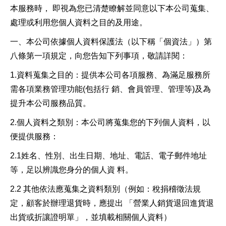
本服務時， 即視為您已清楚瞭解並同意以下本公司蒐集、
處理或利用您個人資料之目的及用途。
一、本公司依據個人資料保護法（以下稱「個資法」）第
八條第一項規定，向您告知下列事項，敬請詳閱：
1.資料蒐集之目的：提供本公司各項服務、為滿足服務所
需各項業務管理功能(包括行 銷、會員管理、管理等)及為
提升本公司服務品質。
2.個人資料之類別：本公司將蒐集您的下列個人資料，以
便提供服務：
2.1姓名、性別、出生日期、地址、電話、電子郵件地址
等，足以辨識您身分的個人資 料。
2.2 其他依法應蒐集之資料類別（例如：稅捐稽徵法規
定，顧客於辦理退貨時，應提出 「營業人銷貨退回進貨退
出貨或折讓證明單」，並填載相關個人資料）