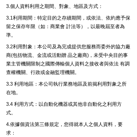
3.個人資料利用之期間、對象、地區及方式：
3.1利用期間：特定目的之存續期間，或依法、依約應予保
留之保存年限（如：商業會 計法等），以最晚屆至者為
準。
3.2利用對象：本公司及為完成提供您服務而委外的協力廠
商(包括物流、金流或活動贈 品之廠商)，未受中央目的事
業主管機關限制之國際傳輸個人資料之接收者與依法 有調
查權機關、行政或金融監理機關。
3.3 利用地區：本公司執行業務地區及前揭利用對象之所
在地。
3.4 利用方式：以自動化機器或其他非自動化之利用方
式。
4.依據個資法第三條規定，您得就本人之個人資料，要
求：