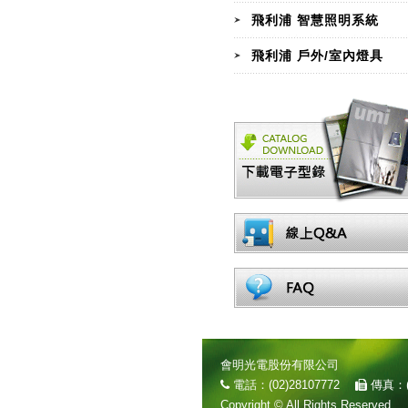
飛利浦 智慧照明系統
飛利浦 戶外/室內燈具
會明光電股份有限公司
電話：(02)28107772
傳真：(
Copyright © All Rights Reserved.