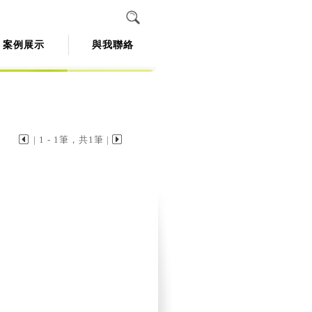
案例展示
與我聯絡
| 1 - 1筆，共1筆 |