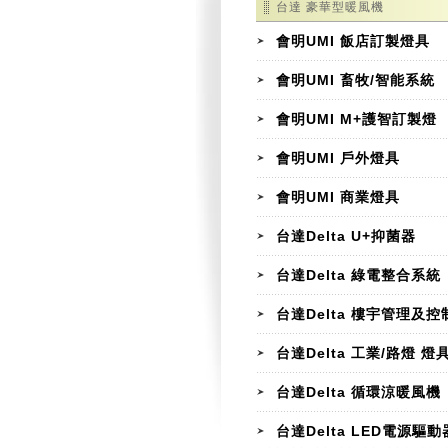
台達 豪華型暖風機
會明UMI 飯店訂製燈具
會明UMI 畜牧/智能系統
會明UMI M+護智訂製燈
會明UMI 戶外燈具
會明UMI 商業燈具
台達Delta U+抑菌器
台達Delta 綠電整合系統
台達Delta 樓宇管理及控
台達Delta 工業/路燈 燈
台達Delta 循環涼暖風機
台達Delta LED電源驅動