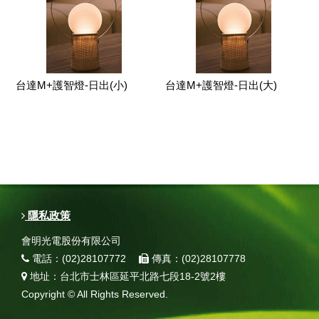
台達M+護智燈-日出(小)
台達M+護智燈-日出(大)
隱私政策
會明光電股份有限公司
電話：(02)28107772
傳真：(02)28107778
地址：台北市士林區延平北路七段18-2號2樓
Copyright © All Rights Reserved.