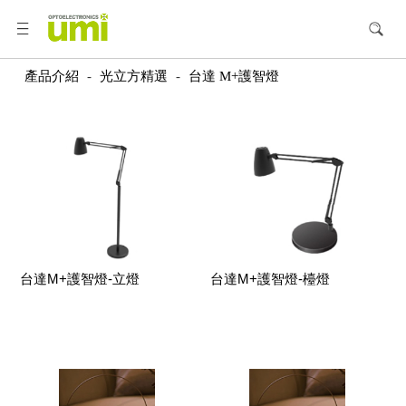
產品介紹
-
光立方精選
-
台達 M+護智燈
台達M+護智燈-立燈
台達M+護智燈-檯燈