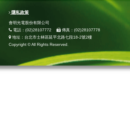
隱私政策
會明光電股份有限公司
電話：(02)28107772
傳真：(02)28107778
地址：台北市士林區延平北路七段18-2號2樓
Copyright © All Rights Reserved.