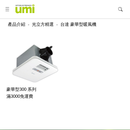
產品介紹
-
光立方精選
-
台達 豪華型暖風機
豪華型300 系列
滿3000免運費