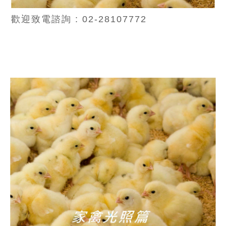
歡迎致電諮詢 : 02-28107772