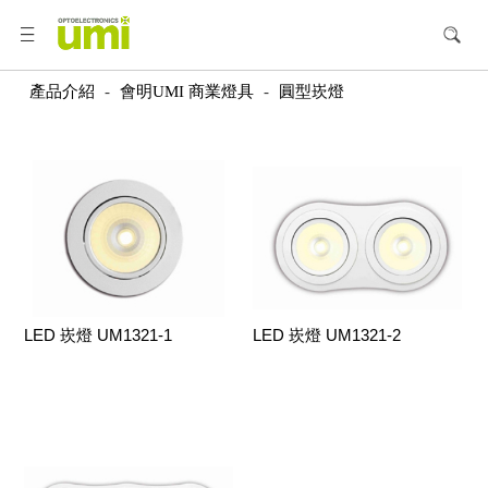
產品介紹
-
會明UMI 商業燈具
-
圓型崁燈
LED 崁燈 UM1321-1
LED 崁燈 UM1321-2