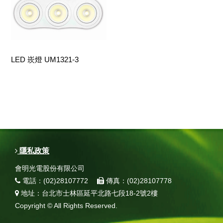
LED 崁燈 UM1321-3
隱私政策
會明光電股份有限公司
電話：(02)28107772
傳真：(02)28107778
地址：台北市士林區延平北路七段18-2號2樓
Copyright © All Rights Reserved.