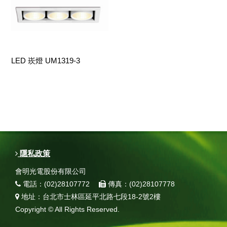
LED 崁燈 UM1319-3
隱私政策
會明光電股份有限公司
電話：(02)28107772
傳真：(02)28107778
地址：台北市士林區延平北路七段18-2號2樓
Copyright © All Rights Reserved.