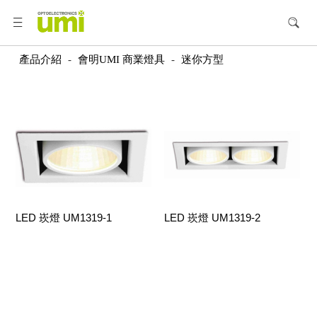
產品介紹
-
會明UMI 商業燈具
-
迷你方型
LED 崁燈 UM1319-1
LED 崁燈 UM1319-2