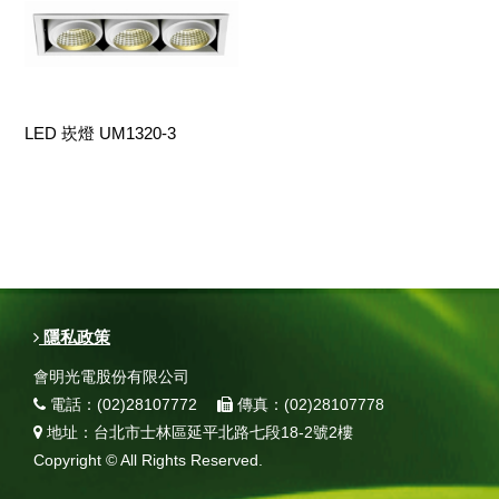
LED 崁燈 UM1320-3
隱私政策
會明光電股份有限公司
電話：(02)28107772
傳真：(02)28107778
地址：台北市士林區延平北路七段18-2號2樓
Copyright © All Rights Reserved.