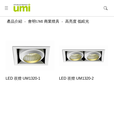
產品介紹
-
會明UMI 商業燈具
-
高亮度 低眩光
LED 崁燈 UM1320-1
LED 崁燈 UM1320-2