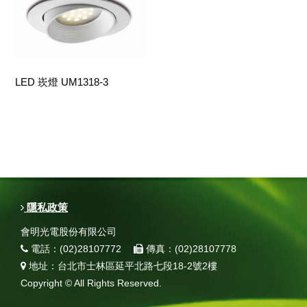
LED 崁燈 UM1318-3
隱私政策
會明光電股份有限公司
電話：(02)28107772
傳真：(02)28107778
地址：台北市士林區延平北路七段18-2號2樓
Copyright © All Rights Reserved.