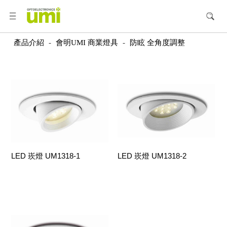
產品介紹
-
會明UMI 商業燈具
-
防眩 全角度調整
LED 崁燈 UM1318-1
LED 崁燈 UM1318-2