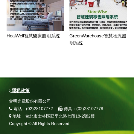
HealWell智慧醫療照明系統
GreenWarehouse智慧物流照
明系統
隱私政策
會明光電股份有限公司
電話：(02)28107772
傳真：(02)28107778
地址：台北市士林區延平北路七段18-2號2樓
Copyright © All Rights Reserved.