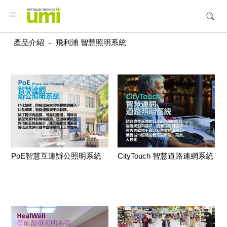
產品介紹
-
飛利浦 智慧照明系統
PoE智慧互連辦公照明系統
CityTouch 智慧道路連網系統