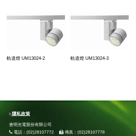
軌道燈 UM13024-2
軌道燈 UM13024-3
隱私政策
會明光電股份有限公司
電話：(02)28107772
傳真：(02)28107778