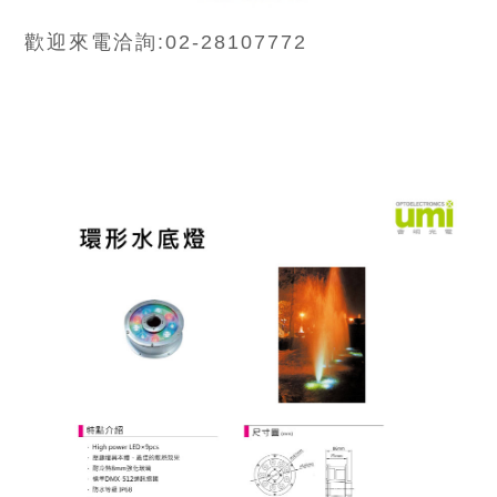
歡迎來電洽詢:02-28107772