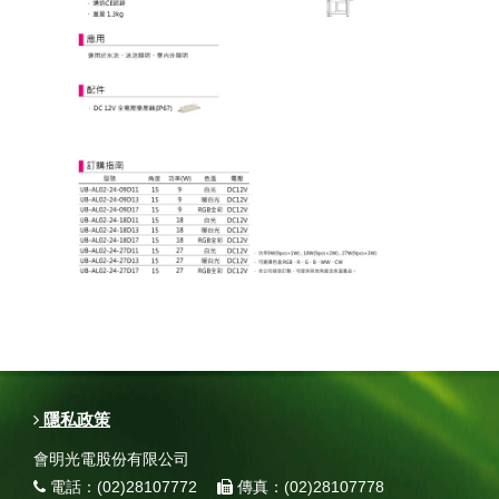
隱私政策
會明光電股份有限公司
電話：(02)28107772
傳真：(02)28107778