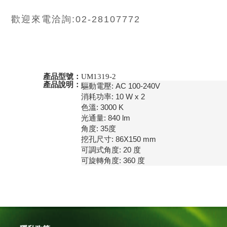
歡迎來電洽詢:02-28107772
產品型號：
UM1319-2
產品說明：
驅動電壓: AC 100-240V

消耗功率: 10 W x 2

色溫: 3000 K

光通量: 840 lm

角度: 35度

挖孔尺寸: 86X150 mm

可調式角度: 20 度

可旋轉角度: 360 度