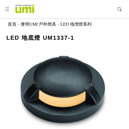
首頁
-
會明UMI 戶外燈具
-
LED 地埋燈系列
LED 地底燈 UM1337-1