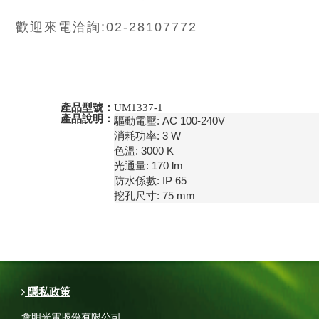
歡迎來電洽詢:02-28107772
產品型號：
UM1337-1
產品說明：
驅動電壓: AC 100-240V

消耗功率: 3 W

色溫: 3000 K

光通量: 170 lm

防水係數: IP 65

挖孔尺寸: 75 mm
隱私政策
會明光電股份有限公司