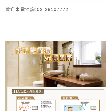
歡迎來電洽詢:02-28107772