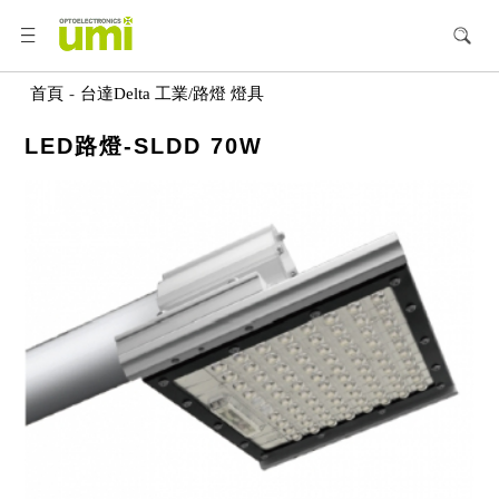
首頁
-
台達Delta 工業/路燈 燈具
LED路燈-SLDD 70W