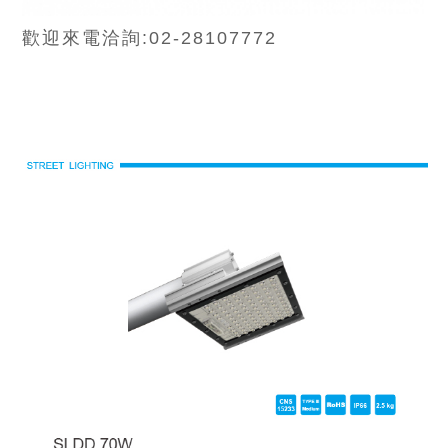
歡迎來電洽詢:02-28107772