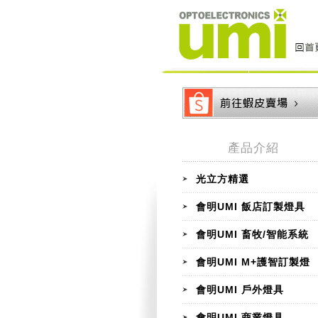
產品介紹
光立方精選
會明UMI 飯店訂製燈具
會明UMI 畜牧/智能系統
會明UMI M+護智訂製燈
會明UMI 戶外燈具
會明UMI 商業燈具