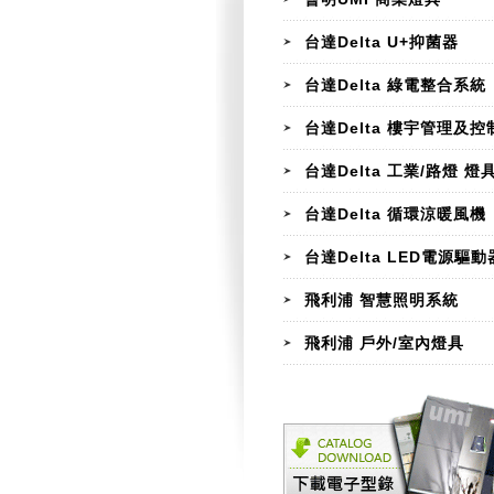
台達Delta U+抑菌器
台達Delta 綠電整合系統
台達Delta 樓宇管理及控
台達Delta 工業/路燈 燈
台達Delta 循環涼暖風機
台達Delta LED電源驅動
飛利浦 智慧照明系統
飛利浦 戶外/室內燈具