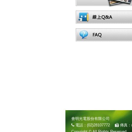
會明光電股份有限公司
電話：(02)28107772
傳真：(
Copyright © All Rights Reserved.