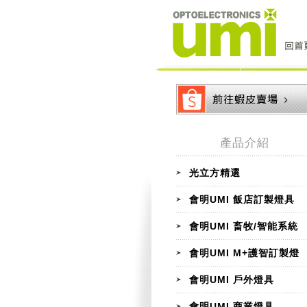
產品介紹
光立方精選
會明UMI 飯店訂製燈具
會明UMI 畜牧/智能系統
會明UMI M+護智訂製燈
會明UMI 戶外燈具
會明UMI 商業燈具