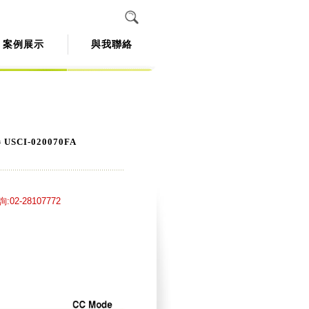
案例展示
與我聯絡
SCI-020070FA
02-28107772