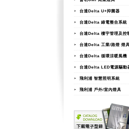
台達Delta U+抑菌器
台達Delta 綠電整合系統
台達Delta 樓宇管理及控
台達Delta 工業/路燈 燈
台達Delta 循環涼暖風機
台達Delta LED電源驅動
飛利浦 智慧照明系統
飛利浦 戶外/室內燈具