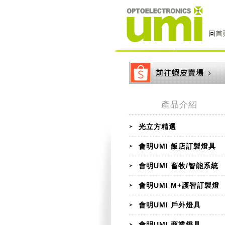
產品介紹
光立方精選
會明UMI 飯店訂製燈具
會明UMI 畜牧/智能系統
會明UMI M+護智訂製燈
會明UMI 戶外燈具
會明UMI 商業燈具