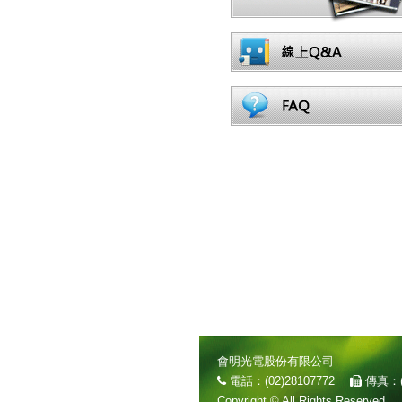
會明光電股份有限公司
電話：(02)28107772
傳真：(
Copyright © All Rights Reserved.