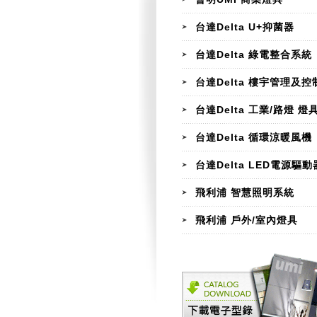
台達Delta U+抑菌器
台達Delta 綠電整合系統
台達Delta 樓宇管理及控
台達Delta 工業/路燈 燈
台達Delta 循環涼暖風機
台達Delta LED電源驅動
飛利浦 智慧照明系統
飛利浦 戶外/室內燈具