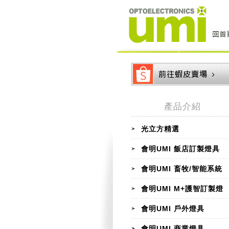
產品介紹
光立方精選
會明UMI 飯店訂製燈具
會明UMI 畜牧/智能系統
會明UMI M+護智訂製燈
會明UMI 戶外燈具
會明UMI 商業燈具