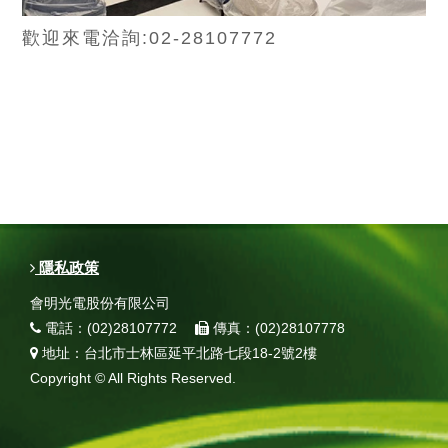
歡迎來電洽詢:02-28107772
隱私政策
會明光電股份有限公司
電話：(02)28107772
傳真：(02)28107778
地址：台北市士林區延平北路七段18-2號2樓
Copyright © All Rights Reserved.