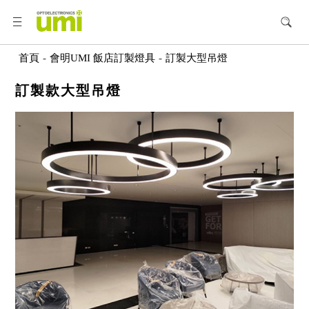
首頁
-
會明UMI 飯店訂製燈具
-
訂製大型吊燈
訂製款大型吊燈