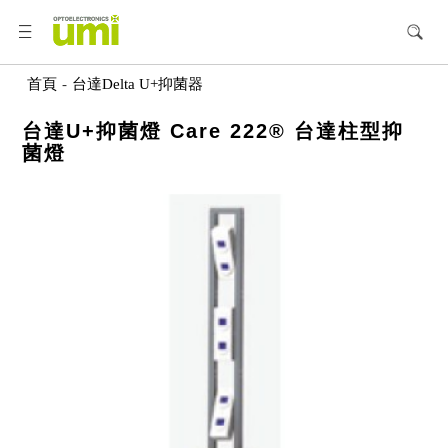
首頁
-
台達Delta U+抑菌器
台達U+抑菌燈 Care 222® 台達柱型抑
菌燈