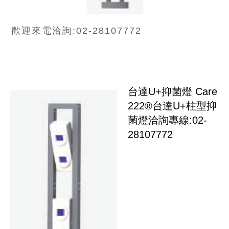
歡迎來電洽詢:02-28107772
台達U+抑菌燈 Care
222®
台達U+柱型抑
菌燈
洽詢專線:02-
28107772