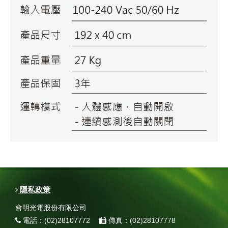
隱私政策
會明光電股份有限公司
電話：(02)28107772
傳真：(02)28107778