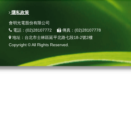
隱私政策
會明光電股份有限公司
電話：(02)28107772
傳真：(02)28107778
地址：台北市士林區延平北路七段18-2號2樓
Copyright © All Rights Reserved.