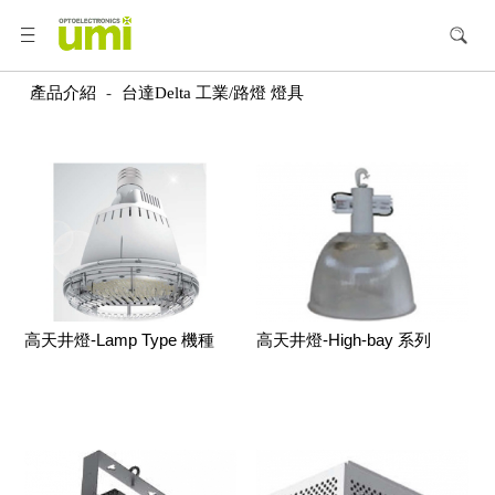
產品介紹
-
台達Delta 工業/路燈 燈具
高天井燈-Lamp Type 機種
高天井燈-High-bay 系列