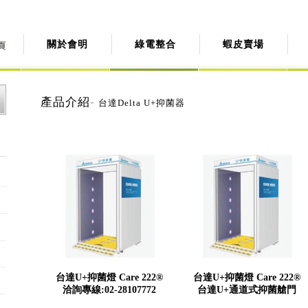
關於會明
綠電整合
蝦皮賣場
產品介紹
-
台達Delta U+抑菌器
台達U+抑菌燈 Care 222®
台達U+抑菌燈 Care 222®
洽詢專線:02-28107772
台達U+通道式抑菌艙門