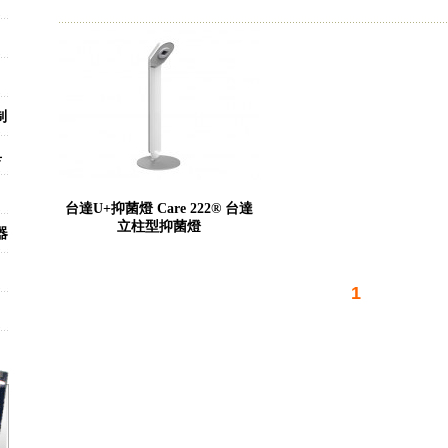
制
具
台達U+抑菌燈 Care 222® 台達
立柱型抑菌燈
器
1