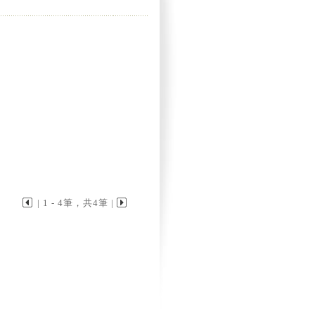
| 1 - 4筆，共4筆 |